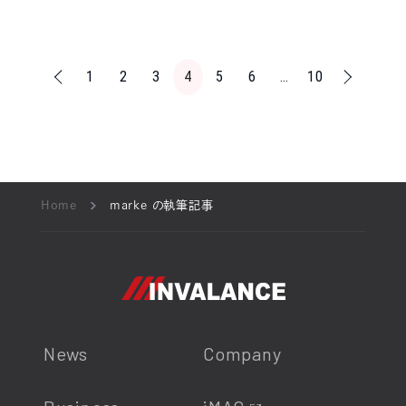
<<
1
2
3
4
5
6
…
10
Home
marke の執筆記事
News
Company