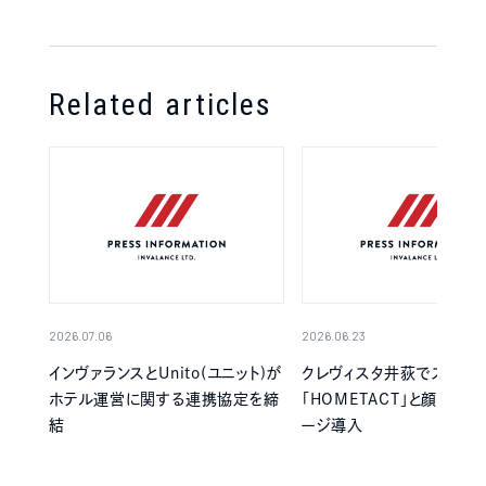
Related articles
2026.07.06
2026.06.23
インヴァランスとUnito(ユニット)が
クレヴィスタ井荻でスマー
ホテル運営に関する連携協定を締
「HOMETACT」と顔認証
結
ージ導入