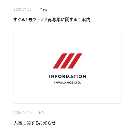
2024.04.08
Press
すぐる1号ファンド再募集に関するご案内
2024.04.01
Info
人事に関するお知らせ