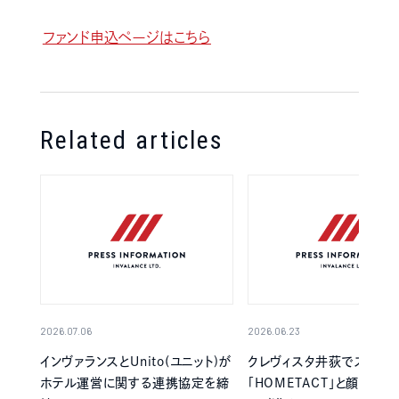
ファンド申込ページはこちら
Related articles
2026.07.06
2026.06.23
インヴァランスとUnito(ユニット)が
クレヴィスタ井荻でスマー
ホテル運営に関する連携協定を締
「HOMETACT」と顔認証