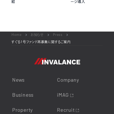
結
ージ導入
Home
お知らせ
Press
すぐる1号ファンド再募集に関するご案内
News
Company
Business
iMAG
Property
Recruit