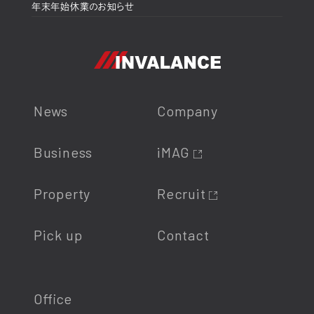
年末年始休業のお知らせ
News
Company
Business
iMAG
Property
Recruit
Pick up
Contact
Office