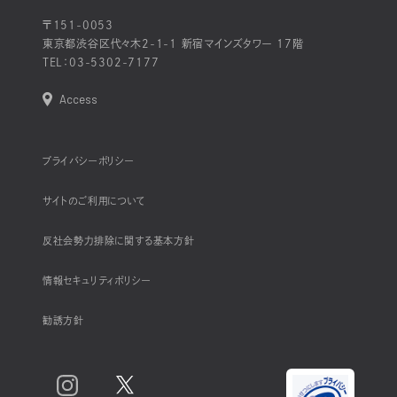
〒151-0053
東京都渋谷区代々木2-1-1 新宿マインズタワー 17階
TEL：
03-5302-7177
Access
プライバシーポリシー
サイトのご利用について
反社会勢力排除に関する基本方針
情報セキュリティポリシー
勧誘方針