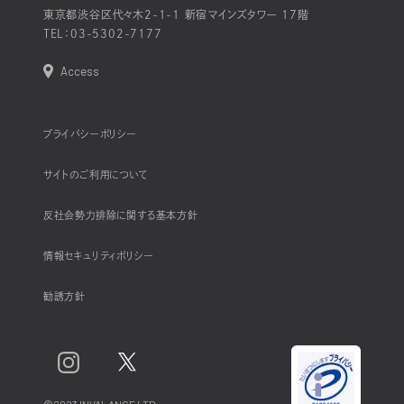
東京都渋谷区代々木2-1-1 新宿マインズタワー 17階
TEL：
03-5302-7177
Access
プライバシーポリシー
サイトのご利用について
反社会勢力排除に関する基本方針
情報セキュリティポリシー
勧誘方針
©2023 INVALANCE LTD.