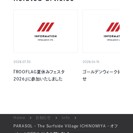
2026.07.30
2026.04.15
『ROOFLAG夏休みフェスタ
ゴールデンウィーク休業の
2026』に参加いたしました
せ
Home
お知らせ
Info
PARASOL – The Surfside Village ICHINOMIYA – オフ