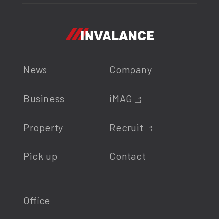
News
Company
Business
iMAG
Property
Recruit
Pick up
Contact
Office