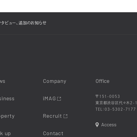
ンタビュー、追加のお知らせ
ws
Company
Office
〒151-0053
siness
iMAG
東京都渋谷区代々木2-1
TEL：
03-5302-7177
operty
Recruit
Access
ck up
Contact