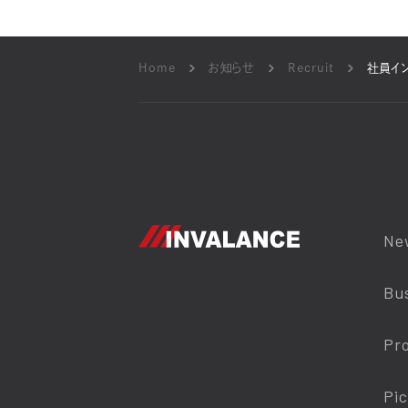
Home
お知らせ
Recruit
社員イ
Ne
Bu
Pr
Pi