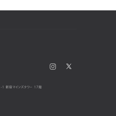
-1 新宿マインズタワー 17階