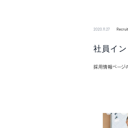
2020.11.27
Recrui
社員イン
採用情報ページの