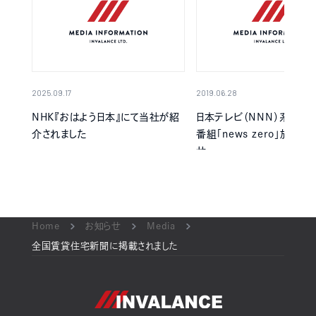
2025.09.17
2019.06.28
NHK『おはよう日本』にて当社が紹
日本テレビ（NNN）系列の
介されました
番組「news zero」放送
せ
Home
お知らせ
Media
全国賃貸住宅新聞に掲載されました