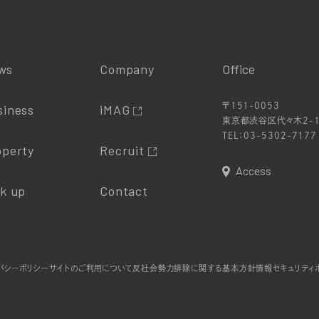
ws
Company
Office
〒151-0053
siness
iMAG
東京都渋谷区代々木2-1
TEL：
03-5302-7177
operty
Recruit
Access
ck up
Contact
バシーポリシー
サイトのご利用について
反社会勢力排除に関する基本方針
情報セキュリティ