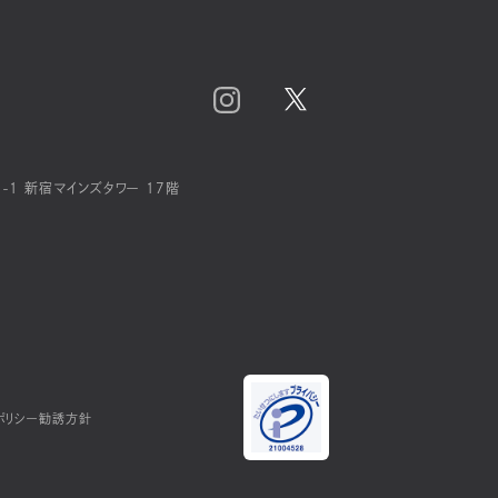
-1 新宿マインズタワー 17階
ポリシー
勧誘方針