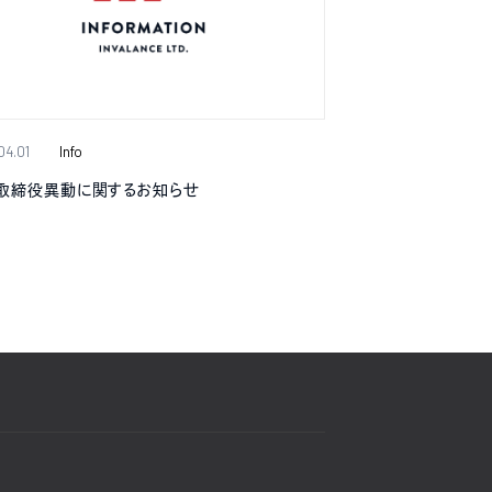
04.01
Info
取締役異動に関するお知らせ