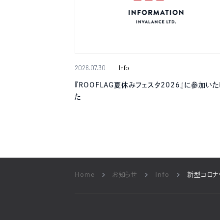
2026.07.30
Info
『ROOFLAG夏休みフェスタ2026』に参加いた
た
Home
お知らせ
Info
新型コロナ