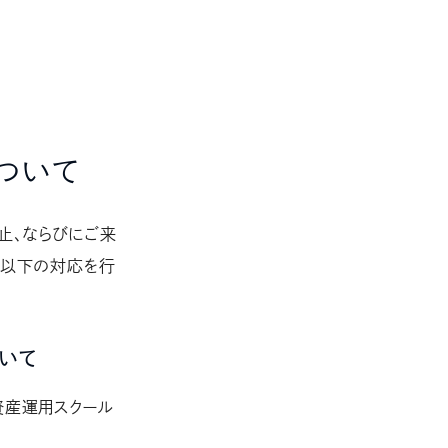
ついて
止、ならびにご来
て以下の対応を行
いて
資産運用スクール