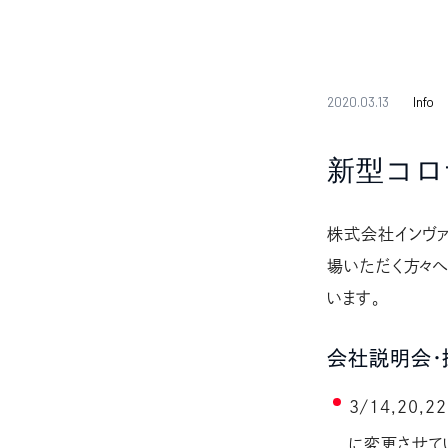
2020.03.13
Info
新型コロ
株式会社インヴァ
場いただく方々
います。
会社説明会・
3/14,2
に変更させて